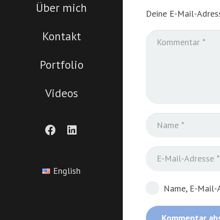
Über mich
Deine E-Mail-Adress
Kontakt
Portfolio
Videos
English
Name, E-Mail-A
Kommentar ab