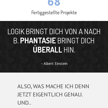
68
Fertiggestellte Projekte
LOGIK BRINGT DICH VON A NACH
B.
PHANTASIE
BRINGT DICH
ÜBERALL
HIN.
– Albert Einstein
ALSO, WAS MACHE ICH DENN
JETZT EIGENTLICH GENAU.
UND..