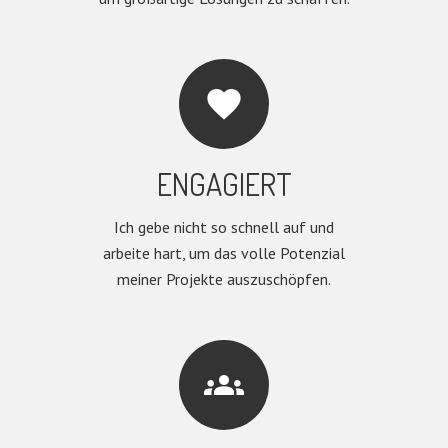
favorite
ENGAGIERT
Ich gebe nicht so schnell auf und
arbeite hart, um das volle Potenzial
meiner Projekte auszuschöpfen.
groups