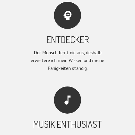
psychology
ENTDECKER
Der Mensch lernt nie aus, deshalb
erweitere ich mein Wissen und meine
Fähigkeiten ständig.
music_note
MUSIK ENTHUSIAST