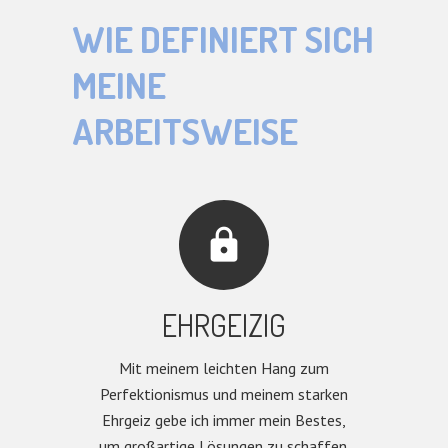
WIE DEFINIERT SICH
MEINE
ARBEITSWEISE
lock
EHRGEIZIG
Mit meinem leichten Hang zum
Perfektionismus und meinem starken
Ehrgeiz gebe ich immer mein Bestes,
um großartige Lösungen zu schaffen.